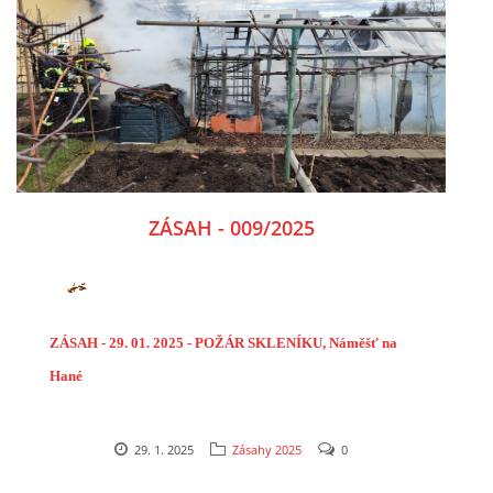
ZÁSAH - 009/2025
ZÁSAH - 29. 01. 2025 - POŽÁR SKLENÍKU, Náměšť na
Hané
29. 1. 2025
Zásahy 2025
0