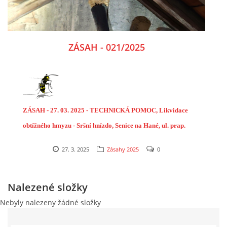
ZÁSAH - 021/2025
ZÁSAH - 27
.
03. 2025 - TECHNICKÁ POMOC, Likvidace
obtížného hmyzu - Sršní hnízdo, Senice na Hané, ul. prap.
Fr. Vrzala
27. 3. 2025
Zásahy 2025
0
Nalezené složky
Nebyly nalezeny žádné složky