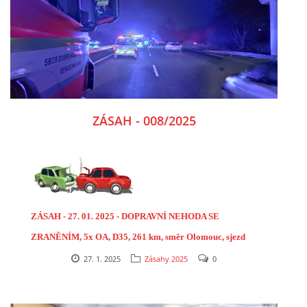
ZÁSAH - 008/2025
ZÁSAH - 27. 01. 2025 - DOPRAVNÍ NEHODA SE
ZRANĚNÍM, 5x OA, D35, 261 km, směr Olomouc, sjezd
Křelov
27. 1. 2025
Zásahy 2025
0