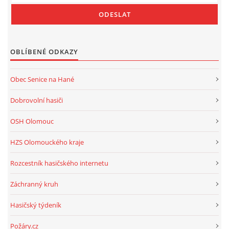
OBLÍBENÉ ODKAZY
Obec Senice na Hané
Dobrovolní hasiči
OSH Olomouc
HZS Olomouckého kraje
Rozcestník hasičského internetu
Záchranný kruh
Hasičský týdeník
Požáry.cz