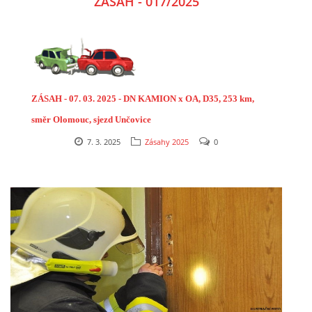
ZÁSAH - 017/2025
ZÁSAH - 07. 03. 2025 - DN KAMION x OA, D35, 253 km,
směr Olomouc, sjezd Unčovice
7. 3. 2025
Zásahy 2025
0