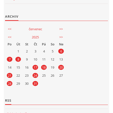
ARCHIV
<<
červenec
>>
<<
2025
>>
Po
Út
St
Čt
Pá
So
Ne
1
2
3
4
5
6
7
8
9
10
11
12
13
14
15
16
17
18
19
20
21
22
23
24
25
26
27
28
29
30
31
RSS