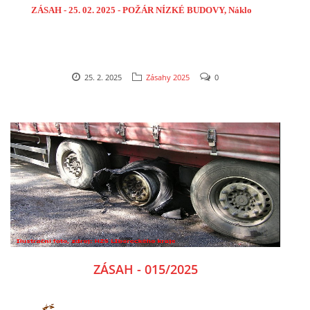
ZÁSAH - 25. 02. 2025 - POŽÁR NÍZKÉ BUDOVY, Náklo
25. 2. 2025
Zásahy 2025
0
ZÁSAH - 015/2025