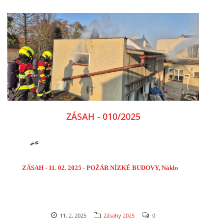
ZÁSAH - 010/2025
ZÁSAH - 11. 02. 2025 - POŽÁR NÍZKÉ BUDOVY, Náklo
11. 2. 2025
Zásahy 2025
0