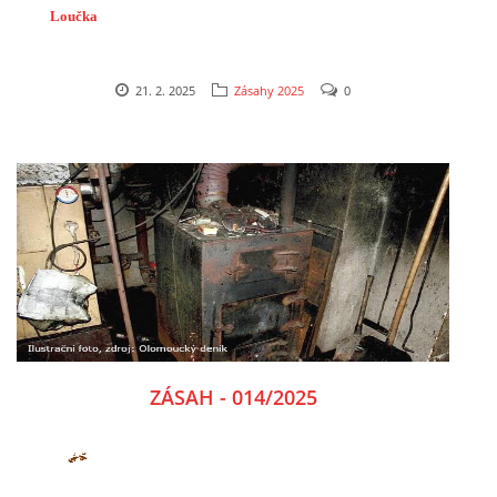
Loučka
21. 2. 2025
Zásahy 2025
0
ZÁSAH - 014/2025