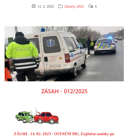
12. 2. 2025
Zásahy 2025
0
ZÁSAH - 012/2025
ZÁSAH - 14. 02. 2025 - OSTATNÍ MU, Zajištění sanitky po