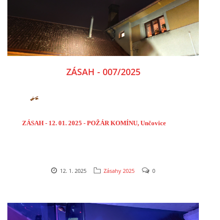
ZÁSAH - 007/2025
ZÁSAH - 12. 01. 2025 - POŽÁR KOMÍNU, Unčovice
12. 1. 2025
Zásahy 2025
0