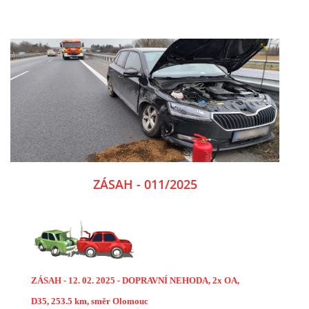
ZÁSAH - 011/2025
ZÁSAH - 12. 02. 2025 - DOPRAVNÍ NEHODA, 2x OA,
D35, 253.5 km, směr Olomouc