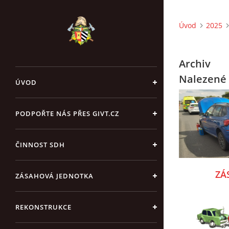
Úvod
2025
Archiv
Nalezené 
ÚVOD
PODPOŘTE NÁS PŘES GIVT.CZ
ČINNOST SDH
ZÁ
ZÁSAHOVÁ JEDNOTKA
REKONSTRUKCE