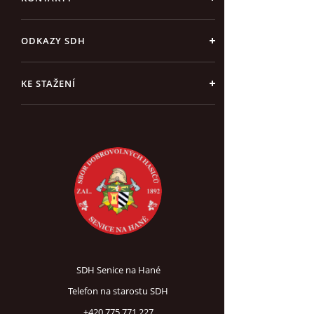
ODKAZY SDH
KE STAŽENÍ
SDH Senice na Hané
Telefon na starostu SDH
+420 775 771 227