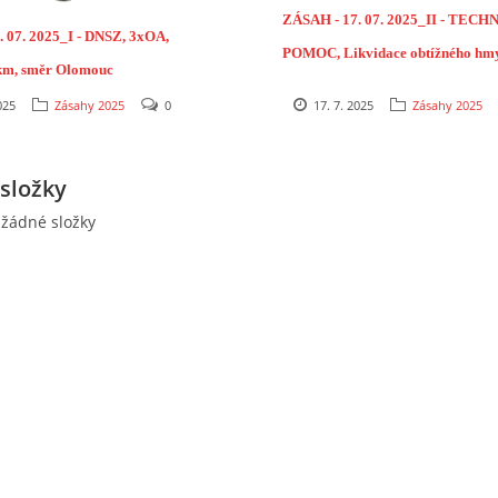
ZÁSAH - 17
.
07. 2025_II - TECH
 07. 2025_I - DNSZ, 3xOA,
POMOC, Likvidace obtížného hmy
 km, směr Olomouc
Sršní hnízdo, Senice na Hané, Hlin
025
Zásahy 2025
0
17. 7. 2025
Zásahy 2025
složky
 žádné složky