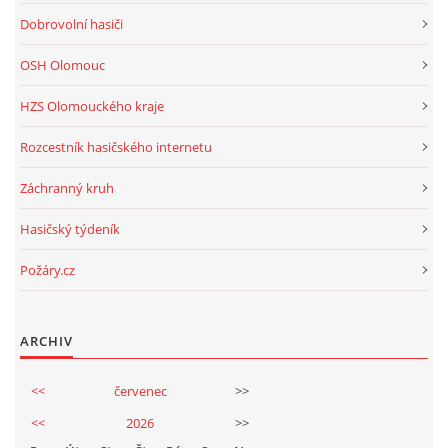
Dobrovolní hasiči
OSH Olomouc
HZS Olomouckého kraje
Rozcestník hasičského internetu
Záchranný kruh
Hasičský týdeník
Požáry.cz
ARCHIV
<<
červenec
>>
<<
2026
>>