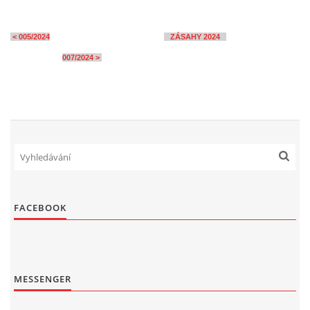
< 005/2024
ZÁSAHY 2024
007/2024 >
FACEBOOK
MESSENGER