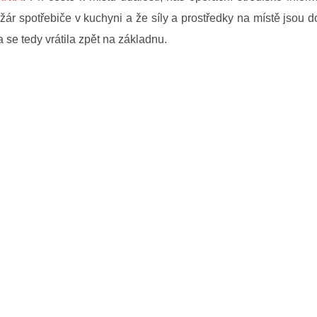
žár spotřebiče v kuchyni a že síly a prostředky na místě jsou do
 se tedy vrátila zpět na základnu.