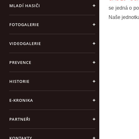
MLADÍ HASIČI
se jedná o po
Naše jednotka
FOTOGALERIE
VIDEOGALERIE
PREVENCE
HISTORIE
E-KRONIKA
PARTNEŘI
KONTAKTY