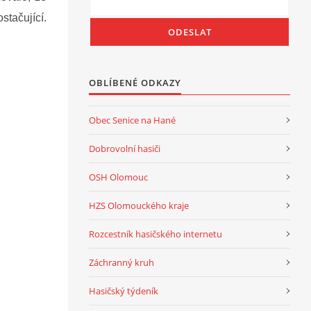
stačující.
OBLÍBENÉ ODKAZY
Obec Senice na Hané
Dobrovolní hasiči
OSH Olomouc
HZS Olomouckého kraje
Rozcestník hasičského internetu
Záchranný kruh
Hasičský týdeník