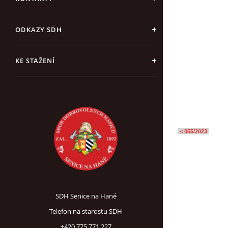
ODKAZY SDH
KE STAŽENÍ
< 055/2023
SDH Senice na Hané
Telefon na starostu SDH
+420 775 771 227