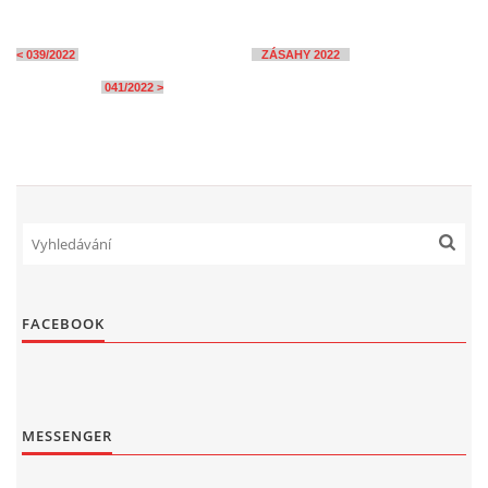
< 039/2022
ZÁSAHY 2022
041/2022 >
FACEBOOK
MESSENGER