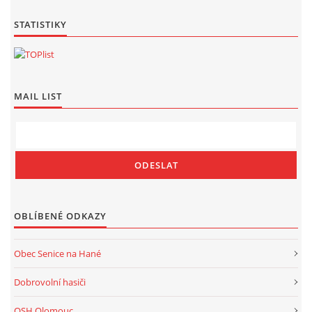
STATISTIKY
MAIL LIST
OBLÍBENÉ ODKAZY
Obec Senice na Hané
Dobrovolní hasiči
OSH Olomouc