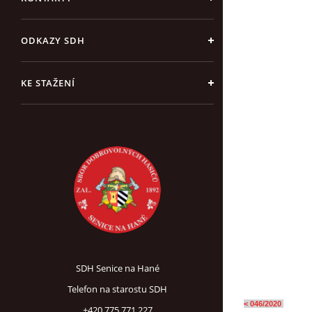
ODKAZY SDH
KE STAŽENÍ
SDH Senice na Hané
Telefon na starostu SDH
< 046/2020
+420 775 771 227