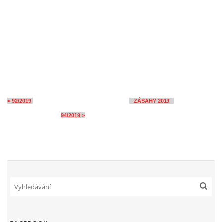
< 92/2019
ZÁSAHY 2019
94/2019 >