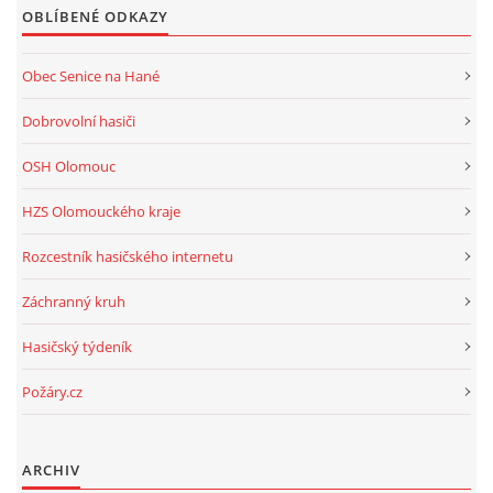
OBLÍBENÉ ODKAZY
Obec Senice na Hané
Dobrovolní hasiči
OSH Olomouc
HZS Olomouckého kraje
Rozcestník hasičského internetu
Záchranný kruh
Hasičský týdeník
Požáry.cz
ARCHIV