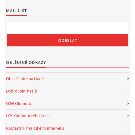
MAIL LIST
OBLÍBENÉ ODKAZY
Obec Senice na Hané
Dobrovolní hasiči
OSH Olomouc
HZS Olomouckého kraje
Rozcestník hasičského internetu