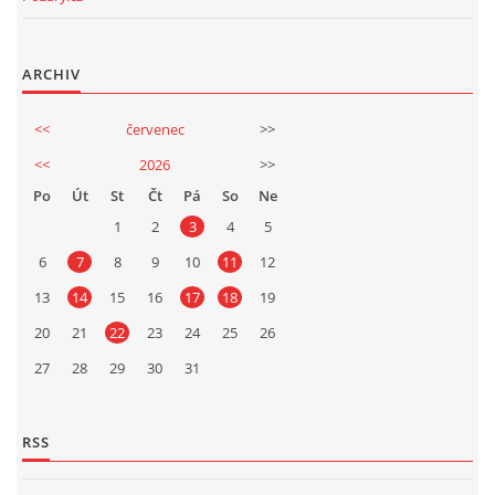
ARCHIV
<<
červenec
>>
<<
2026
>>
Po
Út
St
Čt
Pá
So
Ne
1
2
3
4
5
6
7
8
9
10
11
12
13
14
15
16
17
18
19
20
21
22
23
24
25
26
27
28
29
30
31
RSS