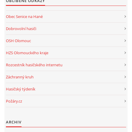
OBLÍBENÉ ODKAZY
Obec Senice na Hané
Dobrovolní hasiči
OSH Olomouc
HZS Olomouckého kraje
Rozcestník hasičského internetu
Záchranný kruh
Hasičský týdeník
Požáry.cz
ARCHIV