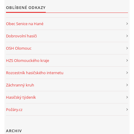
OBLÍBENÉ ODKAZY
Obec Senice na Hané
Dobrovolní hasiči
OSH Olomouc
HZS Olomouckého kraje
Rozcestník hasičského internetu
Záchranný kruh
Hasičský týdeník
Požáry.cz
ARCHIV