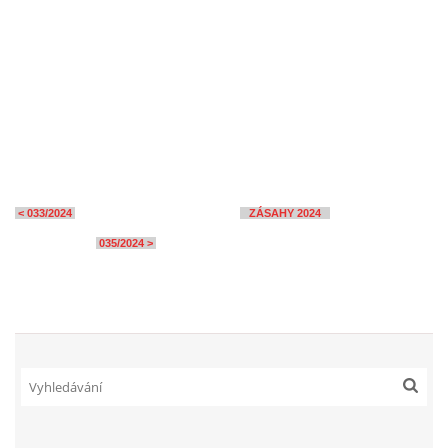
< 033/2024
ZÁSAHY 2024
035/2024 >