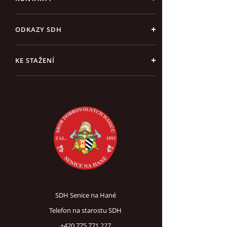
ODKAZY SDH
KE STAŽENÍ
SDH Senice na Hané
Telefon na starostu SDH
+420 775 771 227