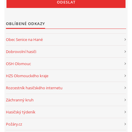
OBLÍBENÉ ODKAZY
Obec Senice na Hané
Dobrovolní hasiči
OSH Olomouc
HZS Olomouckého kraje
Rozcestník hasičského internetu
Záchranný kruh
Hasičský týdeník
Požáry.cz