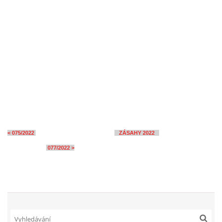
< 075/2022
ZÁSAHY 2022
077/2022 >