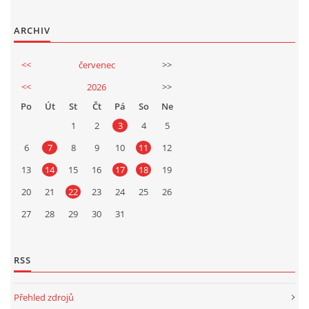
ARCHIV
<<
červenec
>>
<<
2026
>>
Po
Út
St
Čt
Pá
So
Ne
1
2
3
4
5
6
7
8
9
10
11
12
13
14
15
16
17
18
19
20
21
22
23
24
25
26
27
28
29
30
31
RSS
Přehled zdrojů