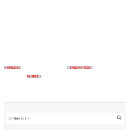
< 055/2021
ZÁSAHY 2021
57/2021 >